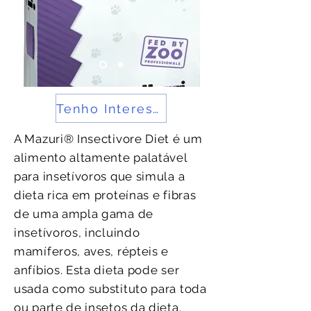
Tenho Interesse
A Mazuri® Insectivore Diet é um
alimento altamente palatável
para insetívoros que simula a
dieta rica em proteínas e fibras
de uma ampla gama de
insetívoros, incluindo
mamíferos, aves, répteis e
anfíbios. Esta dieta pode ser
usada como substituto para toda
ou parte de insetos da dieta.