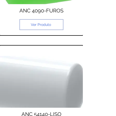
ANC 4090-FUROS
Ver Produto
ANC 54140-LISO