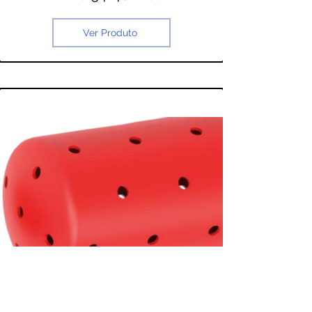
Ver Produto
ANC 54140-FUROS
Ver Produto